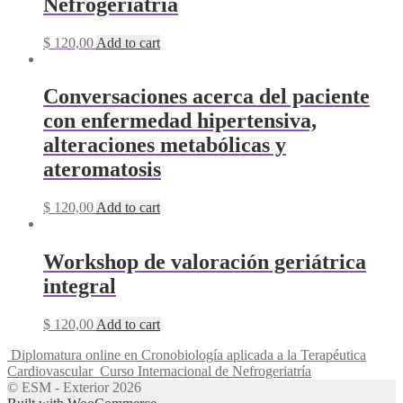
Nefrogeriatría
$
120,00
Add to cart
Conversaciones acerca del paciente
con enfermedad hipertensiva,
alteraciones metabólicas y
ateromatosis
$
120,00
Add to cart
Workshop de valoración geriátrica
integral
$
120,00
Add to cart
Diplomatura online en Cronobiología aplicada a la Terapéutica
Cardiovascular
Curso Internacional de Nefrogeriatría
© ESM - Exterior 2026