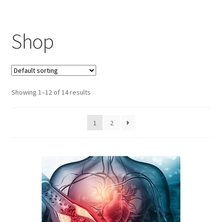
Shop
Showing 1–12 of 14 results
1
2