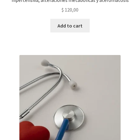
hipertensiva, alteraciones metabólicas y ateromatosis
$
120,00
Add to cart