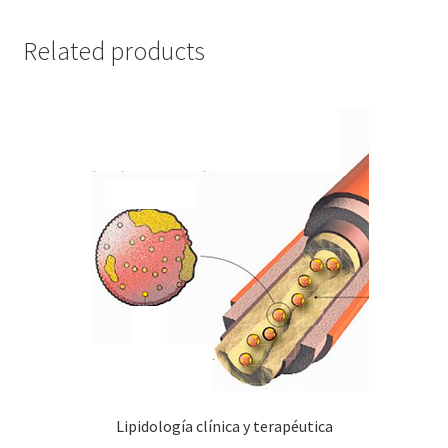
quantity
Related products
Lipidología clínica y terapéutica